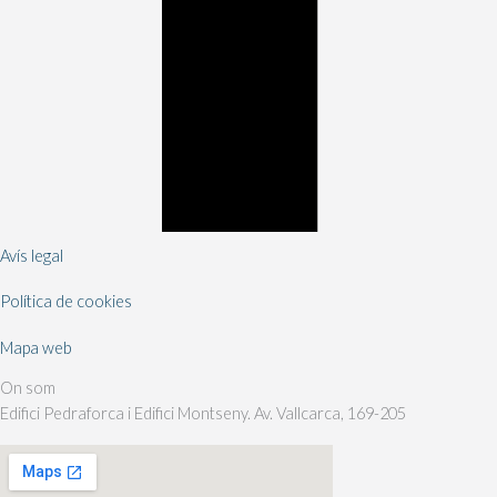
Avís legal
Política de cookies
Mapa web
On som
Edifici Pedraforca i Edifici Montseny. Av. Vallcarca, 169-205