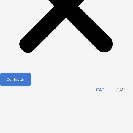
Contactar
CAT
CAST