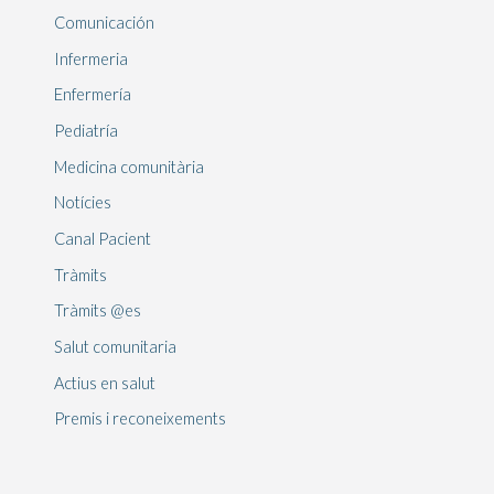
Comunicación
Infermeria
Enfermería
Pediatría
Medicina comunitària
Notícies
Canal Pacient
Tràmits
Tràmits @es
Salut comunitaria
Actius en salut
Premis i reconeixements