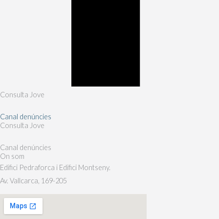
Consulta Jove
Canal denúncies
Consulta Jove
Canal denúncies
On som
Edifici Pedraforca i Edifici Montseny.
Av. Vallcarca, 169-205