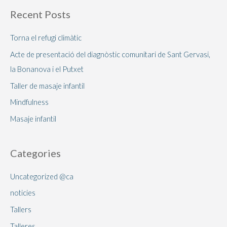
Recent Posts
Torna el refugi climàtic
Acte de presentació del diagnòstic comunitari de Sant Gervasi,
la Bonanova i el Putxet
Taller de masaje infantil
Mindfulness
Masaje infantil
Categories
Uncategorized @ca
noticies
Tallers
Talleres