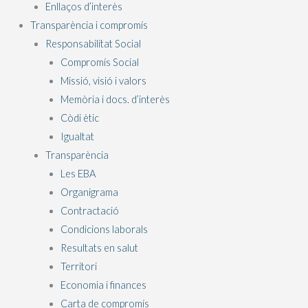
Enllaços d’interès
Transparència i compromís
Responsabilitat Social
Compromís Social
Missió, visió i valors
Memòria i docs. d’interès
Còdi ètic
Igualtat
Transparència
Les EBA
Organigrama
Contractació
Condicions laborals
Resultats en salut
Territori
Economia i finances
Carta de compromís