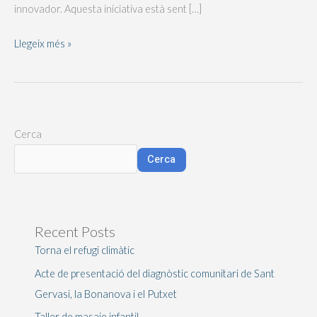
innovador. Aquesta iniciativa està sent […]
Llegeix més »
Cerca
Cerca
Recent Posts
Torna el refugi climàtic
Acte de presentació del diagnòstic comunitari de Sant
Gervasi, la Bonanova i el Putxet
Taller de masaje infantil