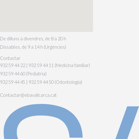
De dilluns a divendres, de 8 a 20 h
Dissabtes, de 9 a 14 h (Urgències)
Contactar
932 59 44 22 | 932 59 44 11 (Medicina familiar)
932 59 44 60 (Pediatria)
932 59 44 45 | 932 59 44 50 (Odontologia)
Contactar@ebavallcarca.cat