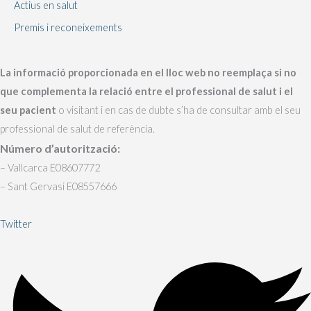
Actius en salut
Premis i reconeixements
La informació proporcionada en el lloc web no reemplaça si no
que complementa la relació entre el professional de salut i el
seu pacient
o visitant i en cas de dubte s’ha de consultar amb el seu
professional de salut de referència.
Número d’autorització:
– Vallcarca E08607772
– Sant Gervasi E08557666
Twitter