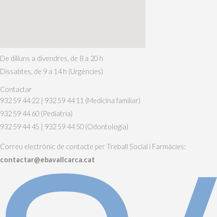
De dilluns a divendres, de 8 a 20 h
Dissabtes, de 9 a 14 h (Urgències)
Contactar
932 59 44 22 | 932 59 44 11 (Medicina familiar)
932 59 44 60 (Pediatria)
932 59 44 45 | 932 59 44 50 (Odontologia)
Correu electrònic de contacte per Treball Social i Farmàcies:
contactar@ebavallcarca.cat