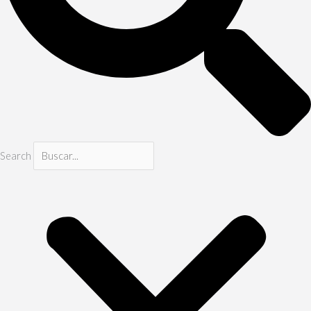
Search