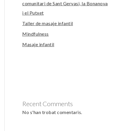
comunitari de Sant Gervasi, la Bonanova
i el Putxet
Taller de masaje infantil
Mindfulness
Masaje infantil
Recent Comments
No s'han trobat comentaris.