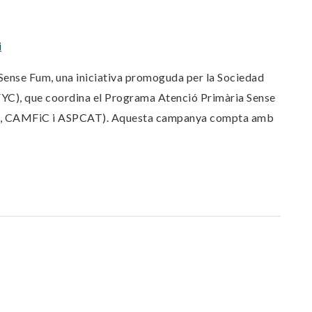
i
 Sense Fum, una iniciativa promoguda per la Sociedad
YC), que coordina el Programa Atenció Primària Sense
ICC, CAMFiC i ASPCAT). Aquesta campanya compta amb