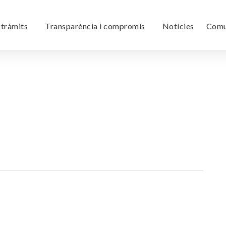
i tràmits
Transparència i compromís
Notícies
Comu