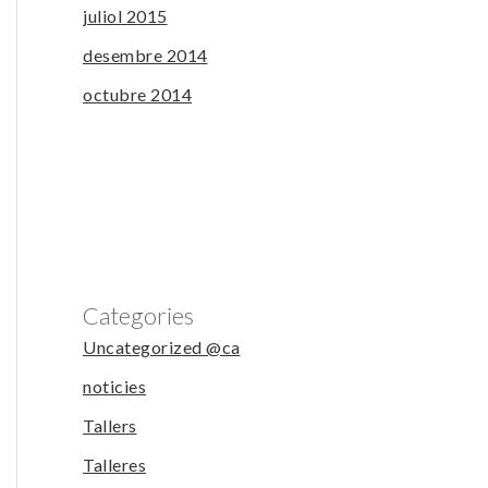
juliol 2015
desembre 2014
octubre 2014
Categories
Uncategorized @ca
noticies
Tallers
Talleres