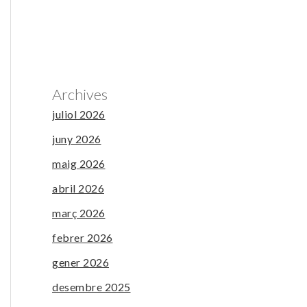
Archives
juliol 2026
juny 2026
maig 2026
abril 2026
març 2026
febrer 2026
gener 2026
desembre 2025