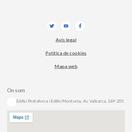
Twitter
Youtube
Facebook-
f
Avís legal
Política de cookies
Mapa web
On som
Edifici Pedraforca i Edifici Montseny. Av. Vallcarca, 169-205