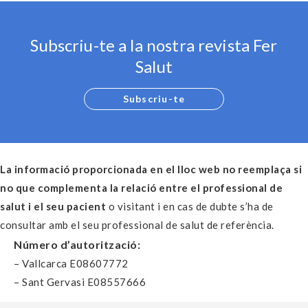
Subscriu-te a la nostra revista Fer
Salut
Subscriu-te
La informació proporcionada en el lloc web no reemplaça si
no que complementa la relació entre el professional de
salut i el seu pacient
o visitant i en cas de dubte s’ha de
consultar amb el seu professional de salut de referència.
Número d’autorització:
– Vallcarca E08607772
– Sant Gervasi E08557666