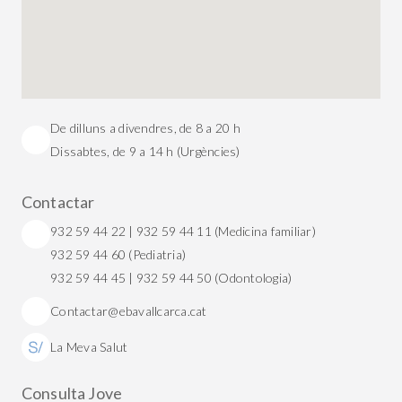
De dilluns a divendres, de 8 a 20 h
Dissabtes, de 9 a 14 h (Urgències)
Contactar
932 59 44 22 | 932 59 44 11 (Medicina familiar)
932 59 44 60 (Pediatria)
932 59 44 45 | 932 59 44 50 (Odontologia)
Contactar@ebavallcarca.cat
La Meva Salut
Consulta Jove