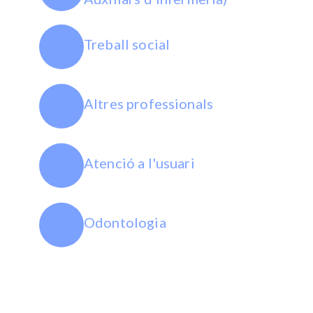
Treball social
Altres professionals
Atenció a l'usuari
Odontologia