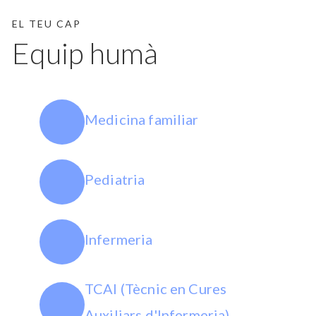
EL TEU CAP
Equip humà
Medicina familiar
Pediatria
Infermeria
TCAI (Tècnic en Cures
Auxiliars d'Infermeria)