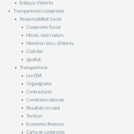
Enllaços d’interès
Transparència i compromís
Responsabilitat Social
Compromís Social
Missió, visió i valors
Memòria i docs. d’interès
Còdi ètic
Igualtat
Transparència
Les EBA
Organigrama
Contractació
Condicions laborals
Resultats en salut
Territori
Economia i finances
Carta de compromís