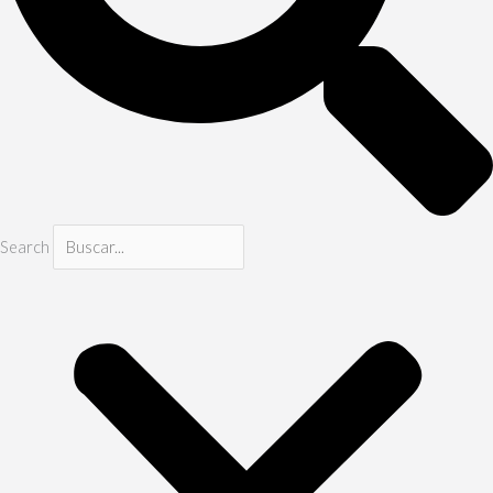
Search