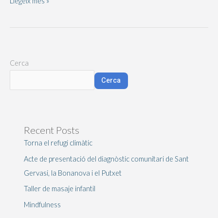
Llegeix més »
Cerca
Cerca
Recent Posts
Torna el refugi climàtic
Acte de presentació del diagnòstic comunitari de Sant
Gervasi, la Bonanova i el Putxet
Taller de masaje infantil
Mindfulness