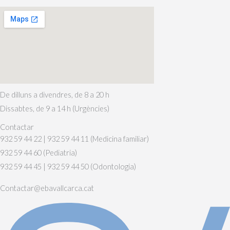
De dilluns a divendres, de 8 a 20 h
Dissabtes, de 9 a 14 h (Urgències)
Contactar
932 59 44 22 | 932 59 44 11 (Medicina familiar)
932 59 44 60 (Pediatria)
932 59 44 45 | 932 59 44 50 (Odontologia)
Contactar@ebavallcarca.cat