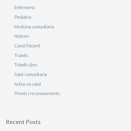
Enfermería
Pediatría
Medicina comunitària
Notícies
Canal Pacient
Tràmits
Tràmits @es
Salut comunitaria
Actius en salut
Premis i reconeixements
Recent Posts