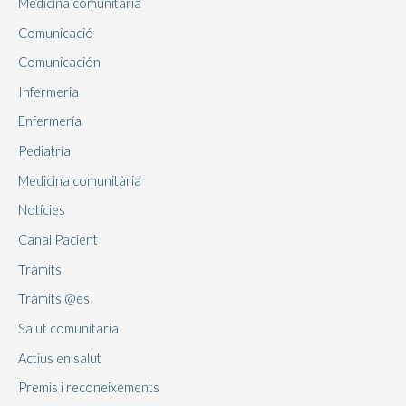
Medicina comunitaria
Comunicació
Comunicación
Infermeria
Enfermería
Pediatría
Medicina comunitària
Notícies
Canal Pacient
Tràmits
Tràmits @es
Salut comunitaria
Actius en salut
Premis i reconeixements