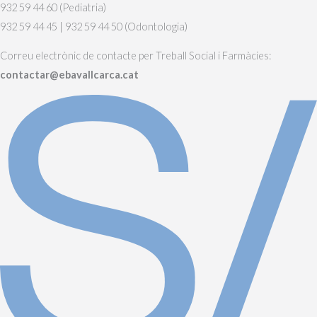
932 59 44 60 (Pediatria)
932 59 44 45 | 932 59 44 50 (Odontologia)
Correu electrònic de contacte per Treball Social i Farmàcies:
contactar@ebavallcarca.cat