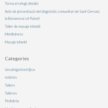
Torna el refugi climàtic
Acte de presentació del diagnòstic comunitari de Sant Gervasi,
la Bonanova i el Putxet
Taller de masaje infantil
Mindfulness
Masaje infantil
Categories
Uncategorized @ca
noticies
Tallers
Talleres
Pediatria