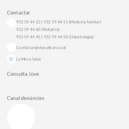
Contactar
932 59 44 22 | 932 59 44 11 (Medicina familiar)
932 59 44 60 (Pediatria)
932 59 44 45 | 932 59 44 50 (Odontologia)
Contactar@ebavallcarca.cat
La Meva Salut
Consulta Jove
Canal denúncies