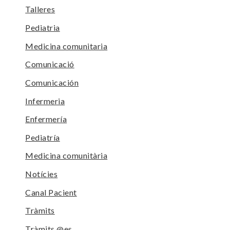
Talleres
Pediatria
Medicina comunitaria
Comunicació
Comunicación
Infermeria
Enfermería
Pediatría
Medicina comunitària
Notícies
Canal Pacient
Tràmits
Tràmits @es