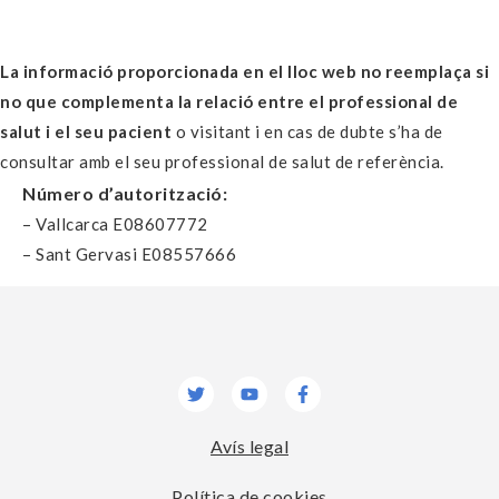
La informació proporcionada en el lloc web no reemplaça si
no que complementa la relació entre el professional de
salut i el seu pacient
o visitant i en cas de dubte s’ha de
consultar amb el seu professional de salut de referència.
Número d’autorització:
– Vallcarca E08607772
– Sant Gervasi E08557666
Twitter
Youtube
Facebook-
f
Avís legal
Política de cookies