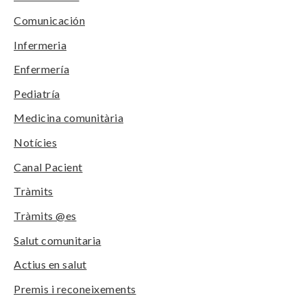
Comunicación
Infermeria
Enfermería
Pediatría
Medicina comunitària
Notícies
Canal Pacient
Tràmits
Tràmits @es
Salut comunitaria
Actius en salut
Premis i reconeixements