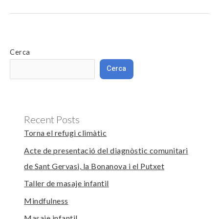
Cerca
Cerca
Recent Posts
Torna el refugi climàtic
Acte de presentació del diagnòstic comunitari
de Sant Gervasi, la Bonanova i el Putxet
Taller de masaje infantil
Mindfulness
Masaje infantil