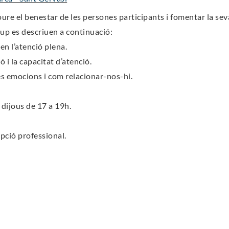
ure el benestar de les persones participants i fomentar la se
grup es descriuen a continuació:
en l’atenció plena.
i la capacitat d’atenció.
es emocions i com relacionar-nos-hi.
 dijous de 17 a 19h.
ipció professional.