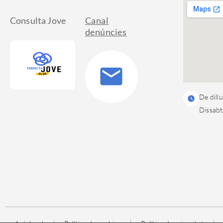
Consulta Jove
Canal
denúncies
De dill
Dissabt