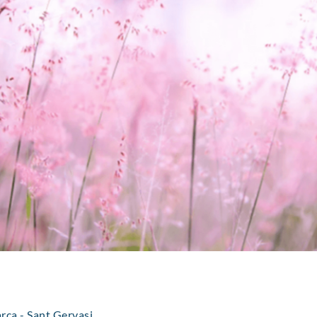
rca - Sant Gervasi