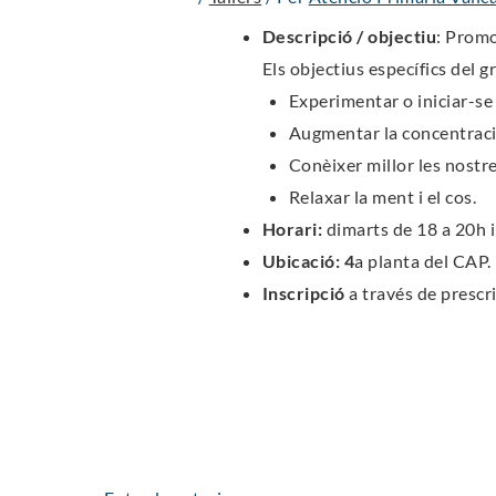
Descripció / objectiu
: Promo
Els objectius específics del 
Experimentar o iniciar-se 
Augmentar la concentració 
Conèixer millor les nostr
Relaxar la ment i el cos.
Horari:
dimarts de 18 a 20h i
Ubicació: 4
a planta del CAP.
Inscripció
a través de prescr