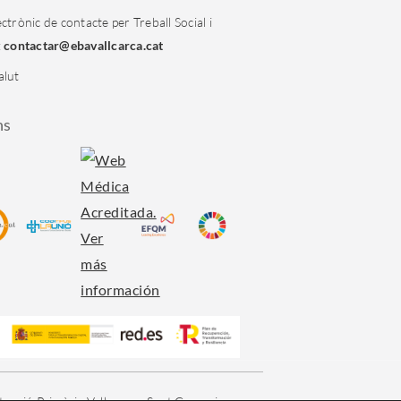
ctrònic de contacte per Treball Social i
:
contactar@ebavallcarca.cat
alut
ns