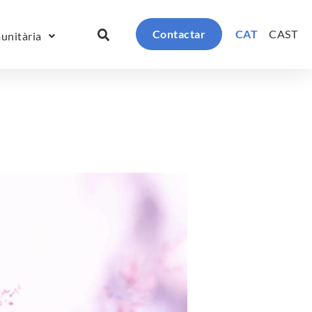
Contactar
CAT
CAST
unitària