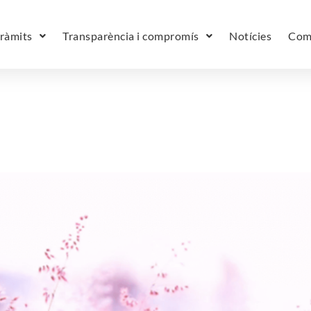
tràmits
Transparència i compromís
Notícies
Com