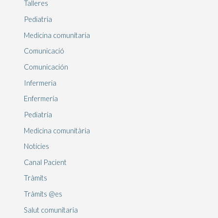
Talleres
Pediatria
Medicina comunitaria
Comunicació
Comunicación
Infermeria
Enfermería
Pediatría
Medicina comunitària
Notícies
Canal Pacient
Tràmits
Tràmits @es
Salut comunitaria