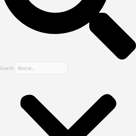
Search