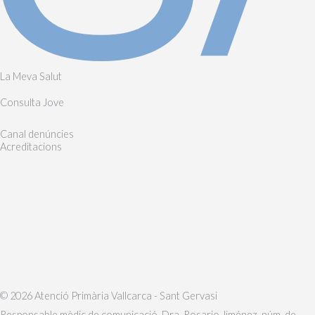
La Meva Salut
Consulta Jove
Canal denúncies
Acreditacions
© 2026 Atenció Primària Vallcarca - Sant Gervasi
Responsable mèdic de comunicació, Dra. Rosario Jiménez, núm. de