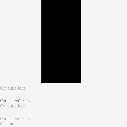
Consulta Jove
Canal denúncies
Consulta Jove
Canal denúncies
On som