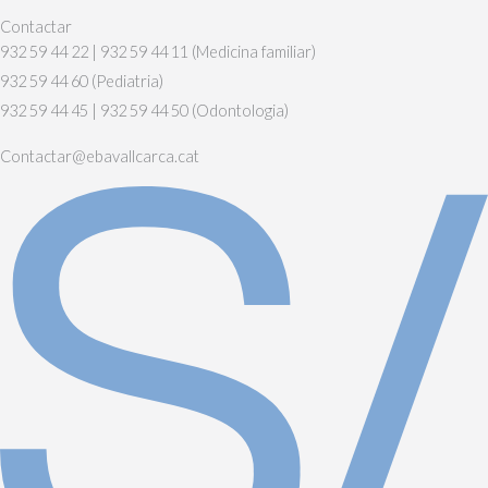
Contactar
932 59 44 22 | 932 59 44 11 (Medicina familiar)
932 59 44 60 (Pediatria)
932 59 44 45 | 932 59 44 50 (Odontologia)
Contactar@ebavallcarca.cat