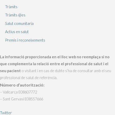
Tràmits
Tràmits @es
Salut comunitaria
Actius en salut
Premis i reconeixements
La informació proporcionada en el lloc web no reemplaça si no
que complementa la relació entre el professional de salut i el
seu pacient
o visitant i en cas de dubte s’ha de consultar amb el seu
professional de salut de referència.
Número d’autorització:
– Vallcarca E08607772
– Sant Gervasi E08557666
Twitter