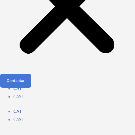
Contactar
CAT
CAST
CAT
CAST