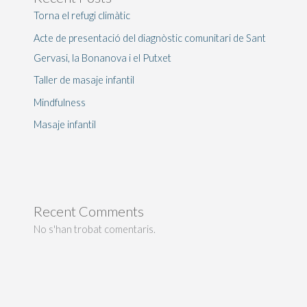
Torna el refugi climàtic
Acte de presentació del diagnòstic comunitari de Sant
Gervasi, la Bonanova i el Putxet
Taller de masaje infantil
Mindfulness
Masaje infantil
Recent Comments
No s'han trobat comentaris.