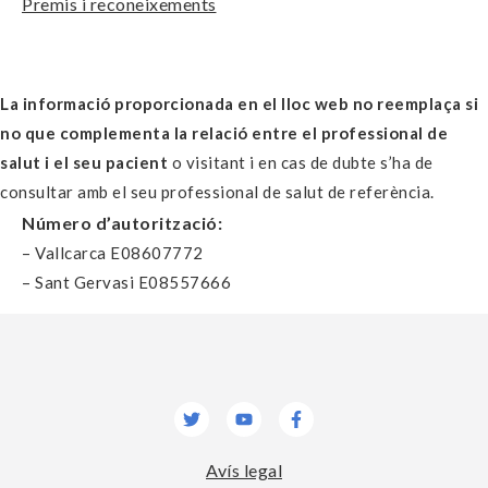
Premis i reconeixements
La informació proporcionada en el lloc web no reemplaça si
no que complementa la relació entre el professional de
salut i el seu pacient
o visitant i en cas de dubte s’ha de
consultar amb el seu professional de salut de referència.
Número d’autorització:
– Vallcarca E08607772
– Sant Gervasi E08557666
Twitter
Youtube
Facebook-
f
Avís legal