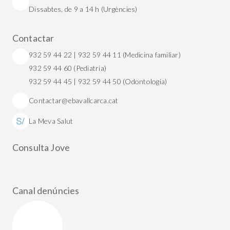
Dissabtes, de 9 a 14 h (Urgències)
Contactar
932 59 44 22 | 932 59 44 11 (Medicina familiar)
932 59 44 60 (Pediatria)
932 59 44 45 | 932 59 44 50 (Odontologia)
Contactar@ebavallcarca.cat
La Meva Salut
Consulta Jove
Canal denúncies