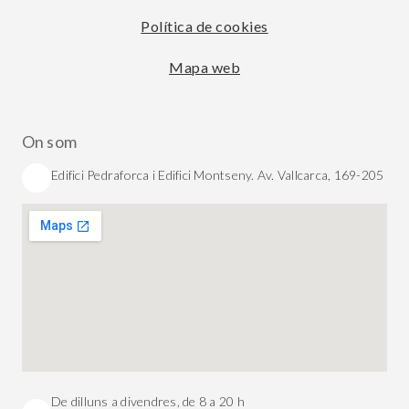
Política de cookies
Mapa web
On som
Edifici Pedraforca i Edifici Montseny. Av. Vallcarca, 169-205
De dilluns a divendres, de 8 a 20 h