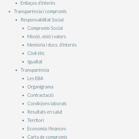
Enllaços d’interès
Transparència i compromís
Responsabilitat Social
Compromís Social
Missió, visió i valors
Memòria i docs. d’interès
Còdi ètic
Igualtat
Transparència
Les EBA
Organigrama
Contractació
Condicions laborals
Resultats en salut
Territori
Economia i finances
Carta de compromís