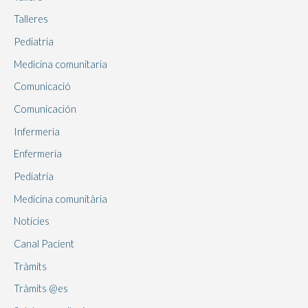
Talleres
Pediatria
Medicina comunitaria
Comunicació
Comunicación
Infermeria
Enfermería
Pediatría
Medicina comunitària
Notícies
Canal Pacient
Tràmits
Tràmits @es