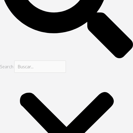
Search