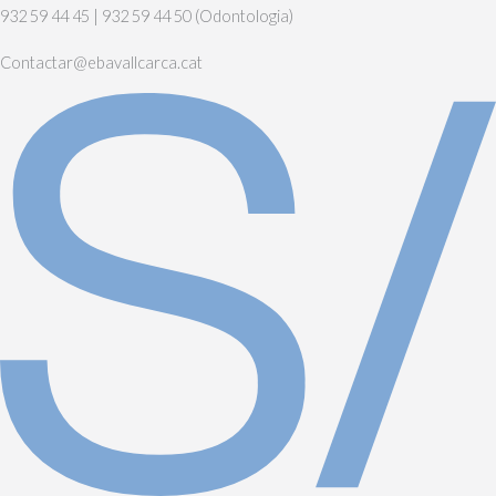
932 59 44 45 | 932 59 44 50 (Odontologia)
Contactar@ebavallcarca.cat