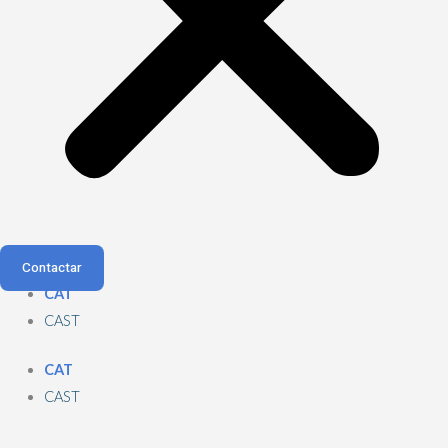
Contactar
CAT
CAST
CAT
CAST