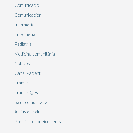
Comunicació
Comunicación
Infermeria
Enfermería
Pediatría
Medicina comunitària
Notícies
Canal Pacient
Tràmits
Tràmits @es
Salut comunitaria
Actius en salut
Premis i reconeixements