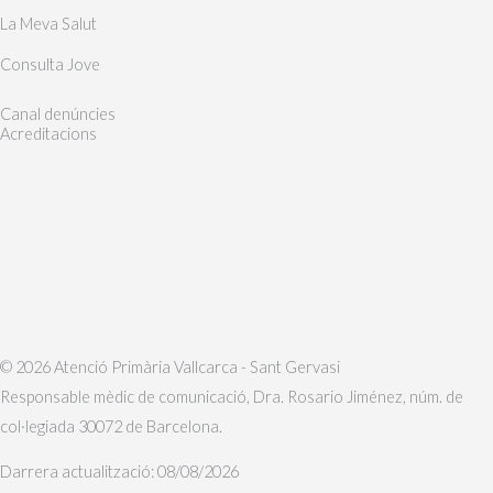
La Meva Salut
Consulta Jove
Canal denúncies
Acreditacions
© 2026 Atenció Primària Vallcarca - Sant Gervasi
Responsable mèdic de comunicació, Dra. Rosario Jiménez, núm. de
col·legiada 30072 de Barcelona.
Darrera actualització: 08/08/2026