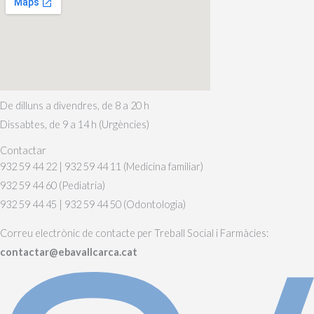
De dilluns a divendres, de 8 a 20 h
Dissabtes, de 9 a 14 h (Urgències)
Contactar
932 59 44 22 | 932 59 44 11 (Medicina familiar)
932 59 44 60 (Pediatria)
932 59 44 45 | 932 59 44 50 (Odontologia)
Correu electrònic de contacte per Treball Social i Farmàcies:
contactar@ebavallcarca.cat