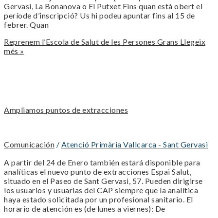
Gervasi, La Bonanova o El Putxet Fins quan està obert el
període d’inscripció? Us hi podeu apuntar fins al 15 de
febrer. Quan
Reprenem l’Escola de Salut de les Persones Grans
Llegeix
més »
Ampliamos puntos de extracciones
Comunicación
/
Atenció Primària Vallcarca - Sant Gervasi
A partir del 24 de Enero también estará disponible para
analíticas el nuevo punto de extracciones Espai Salut,
situado en el Paseo de Sant Gervasi, 57. Pueden dirigirse
los usuarios y usuarias del CAP siempre que la analítica
haya estado solicitada por un profesional sanitario. El
horario de atención es (de lunes a viernes): De