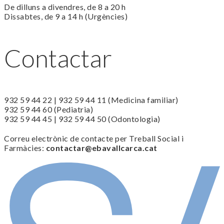
De dilluns a divendres, de 8 a 20 h
Dissabtes, de 9 a 14 h (Urgències)
Contactar
932 59 44 22 | 932 59 44 11 (Medicina familiar)
932 59 44 60 (Pediatria)
932 59 44 45 | 932 59 44 50 (Odontologia)
Correu electrònic de contacte per Treball Social i
Farmàcies:
contactar@ebavallcarca.cat