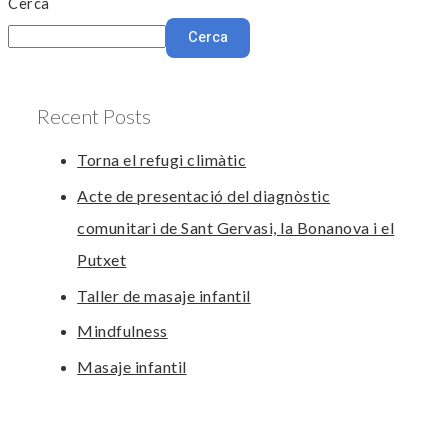
Cerca
Cerca
Recent Posts
Torna el refugi climàtic
Acte de presentació del diagnòstic
comunitari de Sant Gervasi, la Bonanova i el
Putxet
Taller de masaje infantil
Mindfulness
Masaje infantil