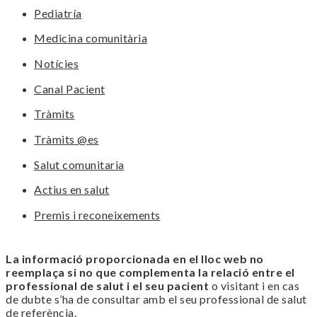
Pediatría
Medicina comunitària
Notícies
Canal Pacient
Tràmits
Tràmits @es
Salut comunitaria
Actius en salut
Premis i reconeixements
La informació proporcionada en el lloc web no
reemplaça si no que complementa la relació entre el
professional de salut i el seu pacient
o visitant i en cas
de dubte s’ha de consultar amb el seu professional de salut
de referència.