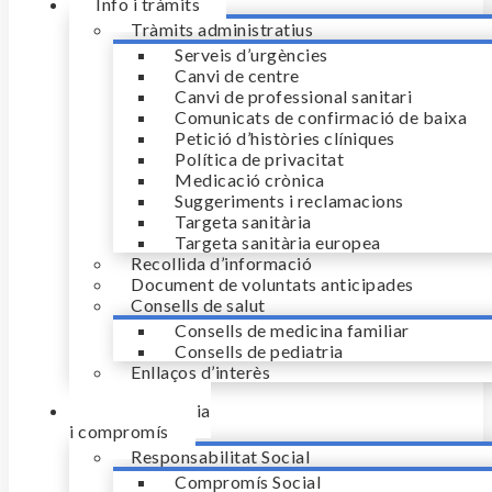
Info i tràmits
Tràmits administratius
Serveis d’urgències
Canvi de centre
Canvi de professional sanitari
Comunicats de confirmació de baixa
Petició d’històries clíniques
Política de privacitat
Medicació crònica
Suggeriments i reclamacions
Targeta sanitària
Targeta sanitària europea
Recollida d’informació
Document de voluntats anticipades
Consells de salut
Consells de medicina familiar
Consells de pediatria
Enllaços d’interès
Transparència
i compromís
Responsabilitat Social
Compromís Social