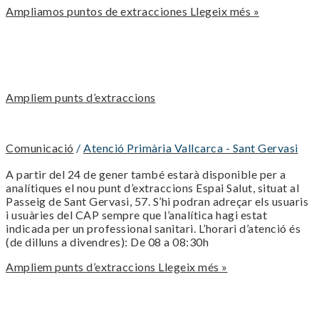
Ampliamos puntos de extracciones
Llegeix més »
Ampliem punts d’extraccions
Comunicació
/
Atenció Primària Vallcarca - Sant Gervasi
A partir del 24 de gener també estarà disponible per a
analítiques el nou punt d’extraccions Espai Salut, situat al
Passeig de Sant Gervasi, 57. S’hi podran adreçar els usuaris
i usuàries del CAP sempre que l’analítica hagi estat
indicada per un professional sanitari. L’horari d’atenció és
(de dilluns a divendres): De 08 a 08:30h
Ampliem punts d’extraccions
Llegeix més »