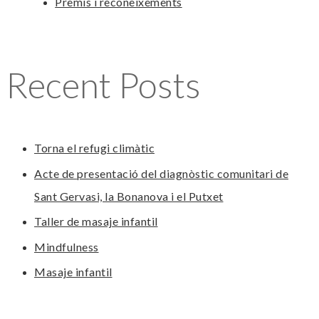
Premis i reconeixements
Recent Posts
Torna el refugi climàtic
Acte de presentació del diagnòstic comunitari de
Sant Gervasi, la Bonanova i el Putxet
Taller de masaje infantil
Mindfulness
Masaje infantil