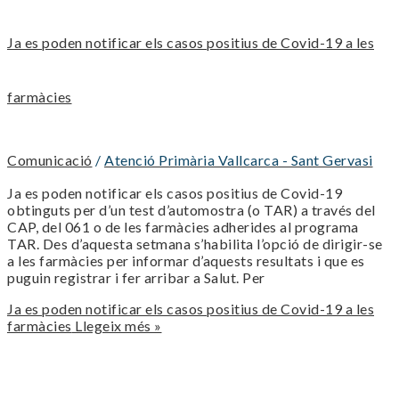
Ja es poden notificar els casos positius de Covid-19 a les
farmàcies
Comunicació
/
Atenció Primària Vallcarca - Sant Gervasi
Ja es poden notificar els casos positius de Covid-19
obtinguts per d’un test d’automostra (o TAR) a través del
CAP, del 061 o de les farmàcies adherides al programa
TAR. Des d’aquesta setmana s’habilita l’opció de dirigir-se
a les farmàcies per informar d’aquests resultats i que es
puguin registrar i fer arribar a Salut. Per
Ja es poden notificar els casos positius de Covid-19 a les
farmàcies
Llegeix més »