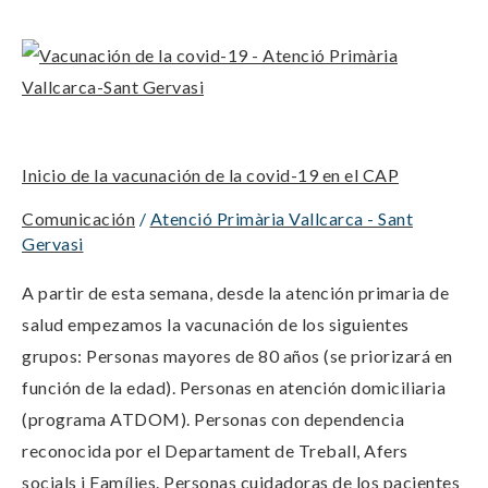
Inicio
de
la
vacunación
Inicio de la vacunación de la covid-19 en el CAP
de
la
Comunicación
/
Atenció Primària Vallcarca - Sant
covid-
Gervasi
19
A partir de esta semana, desde la atención primaria de
en
salud empezamos la vacunación de los siguientes
el
grupos: Personas mayores de 80 años (se priorizará en
CAP
función de la edad). Personas en atención domiciliaria
(programa ATDOM). Personas con dependencia
reconocida por el Departament de Treball, Afers
socials i Famílies. Personas cuidadoras de los pacientes