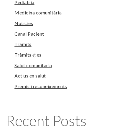
Pediatría
Medicina comunitària
Notícies
Canal Pacient
Tràmits
Tràmits @es
Salut comunitaria
Actius en salut
Premis i reconeixements
Recent Posts