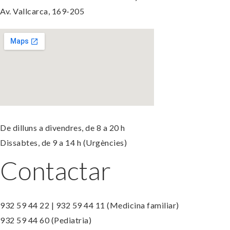
Av. Vallcarca, 169-205
De dilluns a divendres, de 8 a 20 h
Dissabtes, de 9 a 14 h (Urgències)
Contactar
932 59 44 22 | 932 59 44 11 (Medicina familiar)
932 59 44 60 (Pediatria)