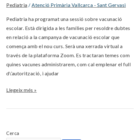
Pediatria
/
Atenció Primària Vallcarca - Sant Gervasi
Pediatria ha programat una sessió sobre vacunació
escolar. Està dirigida a les famílies per resoldre dubtes
en relació a la campanya de vacunació escolar que
comença amb el nou curs. Serà una xerrada virtual a
través de la plataforma Zoom. Es tractaran temes com
quines vacunes administrarem, com cal emplenar el full
d\’autorització, i ajudar
Llegeix més »
Cerca