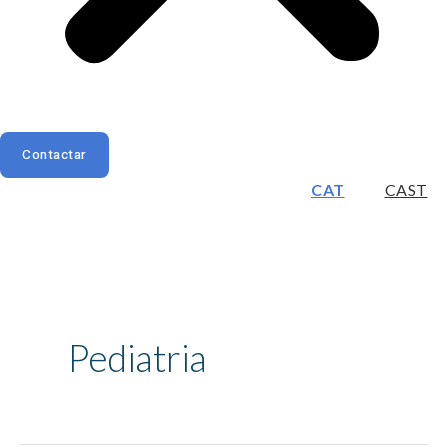
Contactar
CAT
CAST
Pediatria