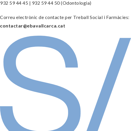
932 59 44 45 | 932 59 44 50 (Odontologia)
Correu electrònic de contacte per Treball Social i Farmàcies:
contactar@ebavallcarca.cat