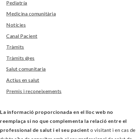
Pediatría
Medicina comunitària
Notícies
Canal Pacient
Tràmits
Tràmits @es
Salut comunitaria
Actius en salut
Premis i reconeixements
La informació proporcionada en el lloc web no
reemplaça si no que complementa la relació entre el
professional de salut i el seu pacient
o visitant i en cas de
dubte s’ha de consultar amb el seu professional de salut de