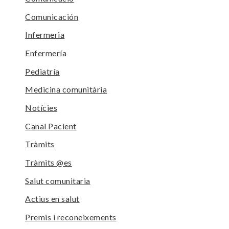
Comunicación
Infermeria
Enfermería
Pediatría
Medicina comunitària
Notícies
Canal Pacient
Tràmits
Tràmits @es
Salut comunitaria
Actius en salut
Premis i reconeixements