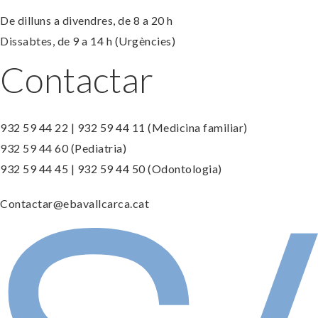
De dilluns a divendres, de 8 a 20 h
Dissabtes, de 9 a 14 h (Urgències)
Contactar
932 59 44 22 | 932 59 44 11 (Medicina familiar)
932 59 44 60 (Pediatria)
932 59 44 45 | 932 59 44 50 (Odontologia)
Contactar@ebavallcarca.cat