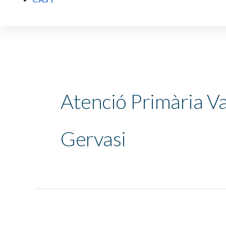
Atenció Primària Va
Gervasi
Masaje