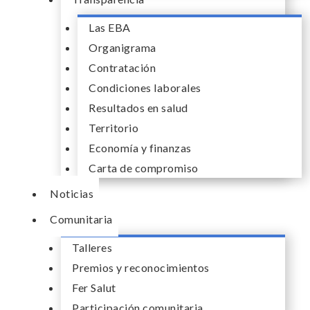
Las EBA
Organigrama
Contratación
Condiciones laborales
Resultados en salud
Territorio
Economía y finanzas
Carta de compromiso
Noticias
Comunitaria
Talleres
Premios y reconocimientos
Fer Salut
Participación comunitaria