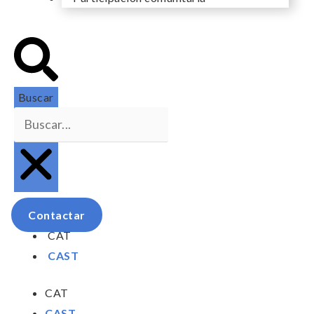
Buscar
Contactar
CAT
CAST
CAT
CAST