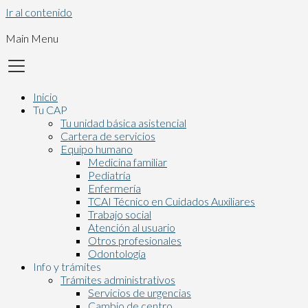
Ir al contenido
Main Menu
Inicio
Tu CAP
Tu unidad básica asistencial
Cartera de servicios
Equipo humano
Medicina familiar
Pediatría
Enfermería
TCAI Técnico en Cuidados Auxiliares
Trabajo social
Atención al usuario
Otros profesionales
Odontología
Info y trámites
Trámites administrativos
Servicios de urgencias
Cambio de centro