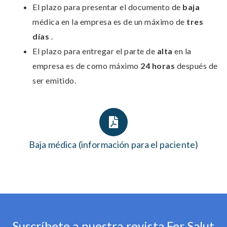
El plazo para presentar el documento de
baja
médica en la empresa es de un máximo de
tres
días
.
El plazo para entregar el parte de
alta
en la
empresa es de como máximo
24 horas
después de
ser emitido.
Baja médica (información para el paciente)
Suscríbete a nuestra revista Fer Salut