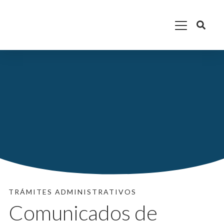
Ir
Main
al
contenido
Menu
TRÁMITES ADMINISTRATIVOS
Comunicados de