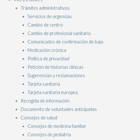
Trámites administrativos
Servicios de urgencias
Cambio de centro
Cambio de profesional sanitario
Comunicados de confirmación de baja
Medicación crónica
Política de privacidad
Petición de historias clínicas
Sugerencias y reclamaciones
Tarjeta sanitaria
Tarjeta sanitaria europea
Recogida de información
Documento de voluntades anticipadas
Consejos de salud
Consejos de medicina familiar
Consejos de pediatría