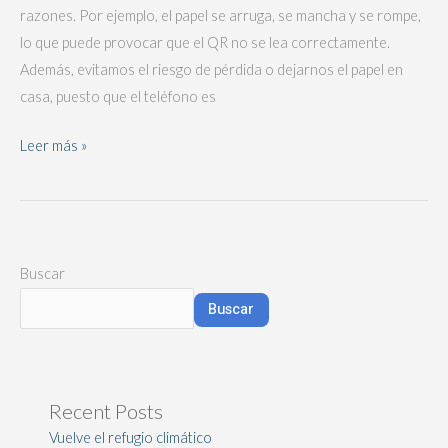
razones. Por ejemplo, el papel se arruga, se mancha y se rompe,
19
lo que puede provocar que el QR no se lea correctamente.
Además, evitamos el riesgo de pérdida o dejarnos el papel en
casa, puesto que el teléfono es
Leer más »
Buscar
Buscar
Recent Posts
Vuelve el refugio climático