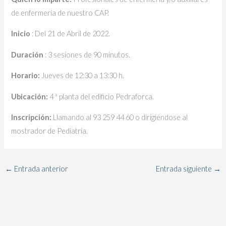
de enfermería de nuestro CAP.
Inicio
: Del 21 de Abril de 2022.
Duración
: 3 sesiones de 90 minutos.
Horario:
Jueves de 12:30 a 13:30 h.
Ubicación:
4 ª planta del edificio Pedraforca.
Inscripción:
Llamando al 93 259 44 60 o dirigiéndose al
mostrador de Pediatría.
←
Entrada anterior
Entrada siguiente
→