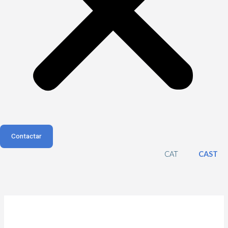
Contactar
CAT
CAST