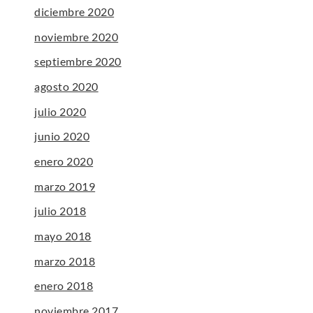
diciembre 2020
noviembre 2020
septiembre 2020
agosto 2020
julio 2020
junio 2020
enero 2020
marzo 2019
julio 2018
mayo 2018
marzo 2018
enero 2018
noviembre 2017