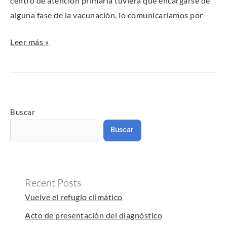
centro de atención primaria tuviera que encargarse de
alguna fase de la vacunación, lo comunicaríamos por
Leer más »
Buscar
Buscar
Recent Posts
Vuelve el refugio climático
Acto de presentación del diagnóstico