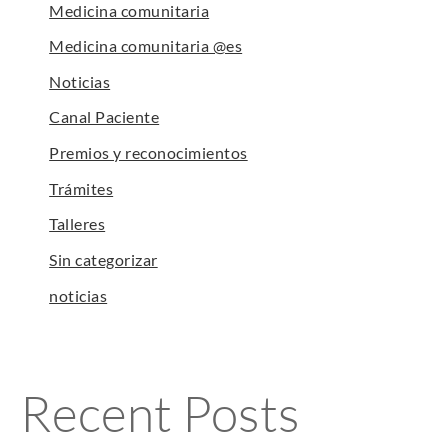
Medicina comunitaria
Medicina comunitaria @es
Noticias
Canal Paciente
Premios y reconocimientos
Trámites
Talleres
Sin categorizar
noticias
Recent Posts