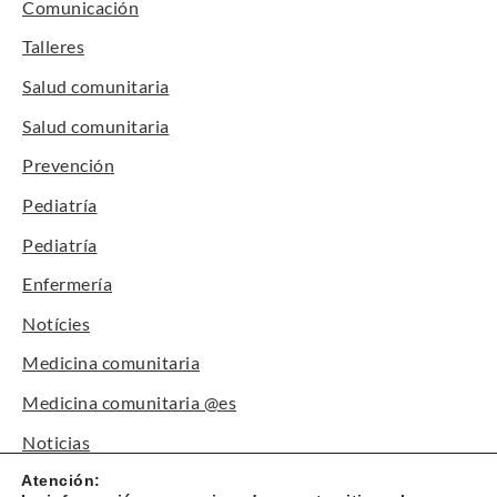
Comunicación
Talleres
Salud comunitaria
Salud comunitaria
Prevención
Pediatría
Pediatría
Enfermería
Notícies
Medicina comunitaria
Medicina comunitaria @es
Noticias
Canal Paciente
Atención: