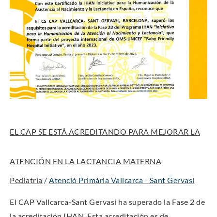
ESTÁ
ACREDITANDO
PARA
MEJORAR
LA
ATENCIÓN
EN
LA
LACTANCIA
EL CAP SE ESTÁ ACREDITANDO PARA MEJORAR LA
MATERNA
ATENCIÓN EN LA LACTANCIA MATERNA
Pediatría
/
Atenció Primària Vallcarca - Sant Gervasi
El CAP Vallcarca-Sant Gervasi ha superado la Fase 2 de
la acreditación IHAN. Esta acreditación es de