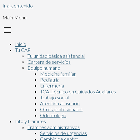
Ir al contenido
Main Menu
Inicio
Tu CAP
Tu unidad básica asistencial
Cartera de servicios
Equipo humano
Medicina familiar
Pediatría
Enfermería
TCAI Técnico en Cuidados Auxiliares
Trabajo social
Atención al usuario
Otros profesionales
Odontología
Info y trámites
Trámites administrativos
Servicios de urgencias
Cambio de centro