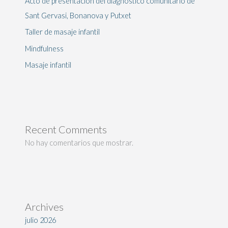
Acto de presentación del diagnóstico comunitario de
Sant Gervasi, Bonanova y Putxet
Taller de masaje infantil
Mindfulness
Masaje infantil
Recent Comments
No hay comentarios que mostrar.
Archives
julio 2026