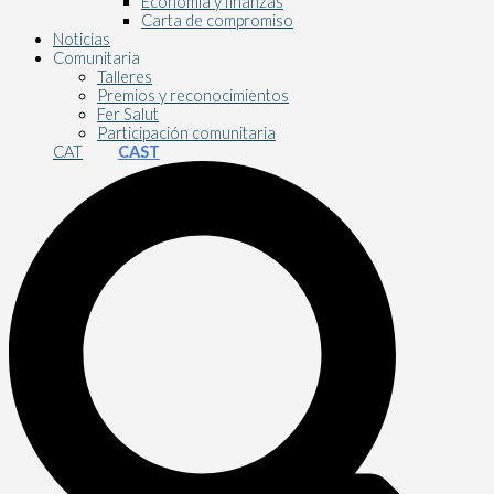
Economía y finanzas
Carta de compromiso
Noticias
Comunitaria
Talleres
Premios y reconocimientos
Fer Salut
Participación comunitaria
CAT
CAST