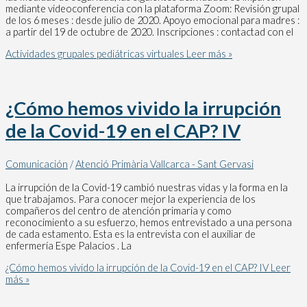
mediante videoconferencia con la plataforma Zoom: Revisión grupal
de los 6 meses : desde julio de 2020. Apoyo emocional para madres :
a partir del 19 de octubre de 2020. Inscripciones : contactad con el
Actividades grupales pediátricas virtuales
Leer más »
¿Cómo hemos vivido la irrupción
de la Covid-19 en el CAP? IV
Comunicación
/
Atenció Primària Vallcarca - Sant Gervasi
La irrupción de la Covid-19 cambió nuestras vidas y la forma en la
que trabajamos. Para conocer mejor la experiencia de los
compañeros del centro de atención primaria y como
reconocimiento a su esfuerzo, hemos entrevistado a una persona
de cada estamento. Esta es la entrevista con el auxiliar de
enfermería Espe Palacios . La
¿Cómo hemos vivido la irrupción de la Covid-19 en el CAP? IV
Leer
más »