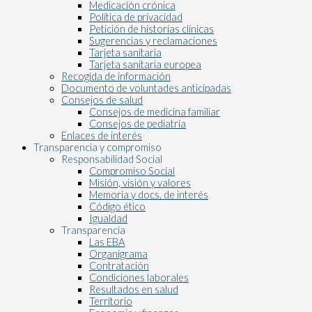
Medicación crónica
Política de privacidad
Petición de historias clínicas
Sugerencias y reclamaciones
Tarjeta sanitaria
Tarjeta sanitaria europea
Recogida de información
Documento de voluntades anticipadas
Consejos de salud
Consejos de medicina familiar
Consejos de pediatría
Enlaces de interés
Transparencia y compromiso
Responsabilidad Social
Compromiso Social
Misión, visión y valores
Memoria y docs. de interés
Código ético
Igualdad
Transparencia
Las EBA
Organigrama
Contratación
Condiciones laborales
Resultados en salud
Territorio