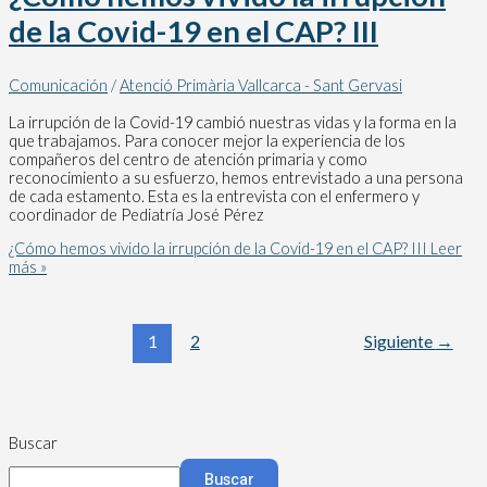
de la Covid-19 en el CAP? III
Comunicación
/
Atenció Primària Vallcarca - Sant Gervasi
La irrupción de la Covid-19 cambió nuestras vidas y la forma en la
que trabajamos. Para conocer mejor la experiencia de los
compañeros del centro de atención primaria y como
reconocimiento a su esfuerzo, hemos entrevistado a una persona
de cada estamento. Esta es la entrevista con el enfermero y
coordinador de Pediatría José Pérez
¿Cómo hemos vivido la irrupción de la Covid-19 en el CAP? III
Leer
más »
1
2
Siguiente
→
Buscar
Buscar