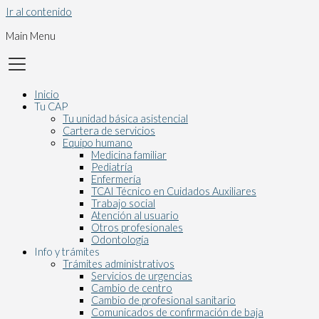
Ir al contenido
Main Menu
Inicio
Tu CAP
Tu unidad básica asistencial
Cartera de servicios
Equipo humano
Medicina familiar
Pediatría
Enfermería
TCAI Técnico en Cuidados Auxiliares
Trabajo social
Atención al usuario
Otros profesionales
Odontología
Info y trámites
Trámites administrativos
Servicios de urgencias
Cambio de centro
Cambio de profesional sanitario
Comunicados de confirmación de baja