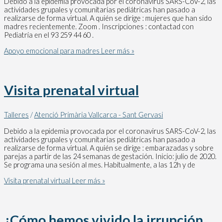
Debido a la epidemia provocada por el coronavirus SARS-CoV-2, las
actividades grupales y comunitarias pediátricas han pasado a
realizarse de forma virtual. A quién se dirige : mujeres que han sido
madres recientemente. Zoom . Inscripciones : contactad con
Pediatría en el 93 259 44 60 .
Apoyo emocional para madres
Leer más »
Visita prenatal virtual
Talleres
/
Atenció Primària Vallcarca - Sant Gervasi
Debido a la epidemia provocada por el coronavirus SARS-CoV-2, las
actividades grupales y comunitarias pediátricas han pasado a
realizarse de forma virtual. A quién se dirige : embarazadas y sobre
parejas a partir de las 24 semanas de gestación. Inicio: julio de 2020.
Se programa una sesión al mes. Habitualmente, a las 12h y de
Visita prenatal virtual
Leer más »
¿Cómo hemos vivido la irrupción