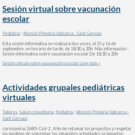
Sesión virtual sobre vacunación
escolar
Pediatría
/
Atenció Primària Vallcarca - Sant Gervasi
Esta sesión informativa se realizará dos veces, el 15 y 16 de
septiembre, en horario de tarde, de 18:30 a 20h. Más información :
Sesión informativa sobre vacunación escolar De 18:30 a 20h
Sesión virtual sobre vacunación escolar
Leer más »
Actividades grupales pediátricas
virtuales
Talleres
,
Salud comunitaria
,
Pediatría
/
Atenció Primària Vallcarca -
Sant Gervasi
coronavirus SARS-CoV-2 , A fin de retomar los proyectos y respetar
las medidas de seguridad, las siguientes actividades se imparten