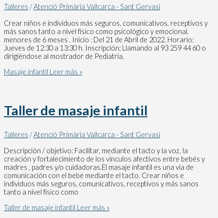
Talleres
/
Atenció Primària Vallcarca - Sant Gervasi
Crear niños e individuos más seguros, comunicativos, receptivos y
más sanos tanto a nivel físico como psicológico y emocional.
menores de 6 meses . Inicio : Del 21 de Abril de 2022. Horario:
Jueves de 12:30 a 13:30 h. Inscripción: Llamando al 93 259 44 60 o
dirigiéndose al mostrador de Pediatría.
Masaje infantil
Leer más »
Taller de masaje infantil
Talleres
/
Atenció Primària Vallcarca - Sant Gervasi
Descripción / objetivo: Facilitar, mediante el tacto y la voz, la
creación y fortalecimiento de los vínculos afectivos entre bebés y
madres , padres y/o cuidadoras.El masaje infantil es una vía de
comunicación con el bebé mediante el tacto. Crear niños e
individuos más seguros, comunicativos, receptivos y más sanos
tanto a nivel físico como
Taller de masaje infantil
Leer más »