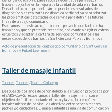
identificando los principales retos y necesidades para seguir
trabajando juntos en la mejora de la calidad de vida en el barrio.
Durante el acto se presentarán los principales resultados del
diagnóstico y se realizará una dinámica participativa para priorizar
las problemáticas detectadas que servirá para definir las futuras
líneas de trabajo comunitario.
Esperamos que este acto, junto con el proyecto que tanto se ha
trabajado y que se pretende presentar, nos ayude a dirigir nuestros
esfuerzos y adaptar la cartera de servicios comunitarios a las
necesidades de los barrios de Sant Gervasi, Putxet y Bonanova.
Acto de presentación del diagnóstico comunitario de Sant Gervasi,
Bonanova y Putxet
Leer más »
Taller de masaje infantil
Talleres
,
Talleres
/
Marina Colab gm
Después de dos años de parón debido a la situación provocada por
el SARS-CoV-2, recuperamos el taller de masaje infantil con el
objetivo de facilitar, mediante el tacto y la voz, la creación y
fortalecimiento de los vínculos afectivos entre bebés y madres ,
padres y/o cuidadoras. El masaje infantil es una vía de comunicación