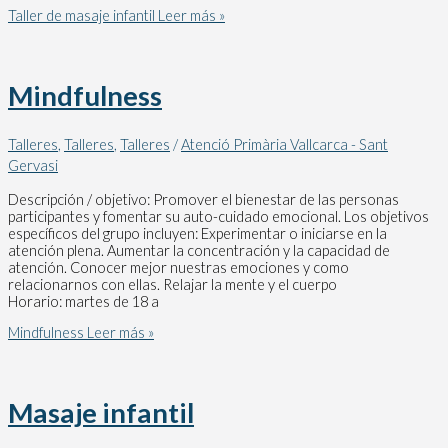
Taller de masaje infantil
Leer más »
Mindfulness
Talleres
,
Talleres
,
Talleres
/
Atenció Primària Vallcarca - Sant
Gervasi
Descripción / objetivo: Promover el bienestar de las personas
participantes y fomentar su auto-cuidado emocional. Los objetivos
específicos del grupo incluyen: Experimentar o iniciarse en la
atención plena. Aumentar la concentración y la capacidad de
atención. Conocer mejor nuestras emociones y como
relacionarnos con ellas. Relajar la mente y el cuerpo
Horario: martes de 18 a
Mindfulness
Leer más »
Masaje infantil