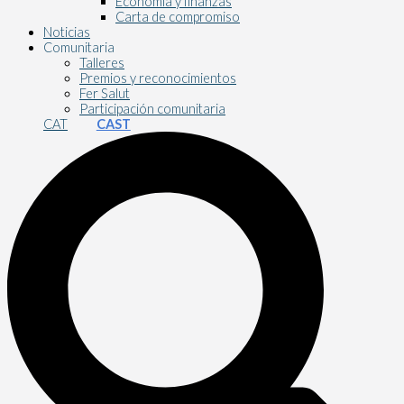
Economía y finanzas
Carta de compromiso
Noticias
Comunitaria
Talleres
Premios y reconocimientos
Fer Salut
Participación comunitaria
CAT
CAST