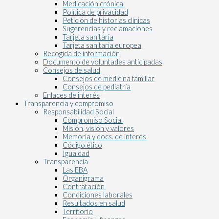
Medicación crónica
Política de privacidad
Petición de historias clínicas
Sugerencias y reclamaciones
Tarjeta sanitaria
Tarjeta sanitaria europea
Recogida de información
Documento de voluntades anticipadas
Consejos de salud
Consejos de medicina familiar
Consejos de pediatría
Enlaces de interés
Transparencia y compromiso
Responsabilidad Social
Compromiso Social
Misión, visión y valores
Memoria y docs. de interés
Código ético
Igualdad
Transparencia
Las EBA
Organigrama
Contratación
Condiciones laborales
Resultados en salud
Territorio