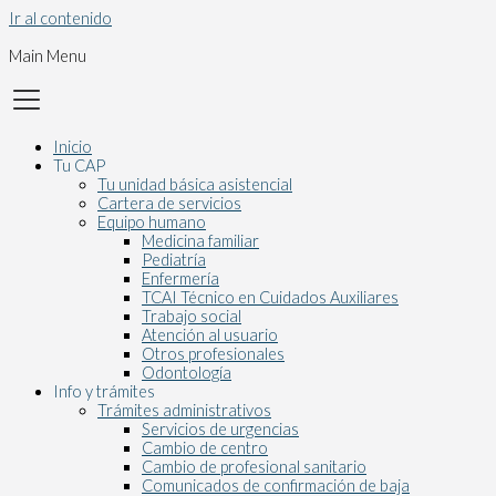
Ir al contenido
Main Menu
Inicio
Tu CAP
Tu unidad básica asistencial
Cartera de servicios
Equipo humano
Medicina familiar
Pediatría
Enfermería
TCAI Técnico en Cuidados Auxiliares
Trabajo social
Atención al usuario
Otros profesionales
Odontología
Info y trámites
Trámites administrativos
Servicios de urgencias
Cambio de centro
Cambio de profesional sanitario
Comunicados de confirmación de baja