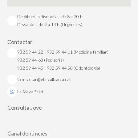
De dilluns a divendres, de 8 a 20 h
Dissabtes, de 9 a 14 h (Urgències)
Contactar
932 59 44 22 | 932 59 44 11 (Medicina familiar)
932 59 44 60 (Pediatria)
932 59 44 45 | 932 59 44 50 (Odontologia)
Contactar@ebavallcarca.cat
La Meva Salut
Consulta Jove
Canal denúncies