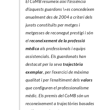
El CoMB resumeix així l\’essència
d\’aquests guardons \»
es concedeixen
anualment des de 2004 a criteri dels
jurats constituïts per metges i
metgesses de reconegut prestigi i són
el
reconeixement de la professió
mèdica
als professionals i equips
assistencials. Els guardonats han
destacat per la seva
trajectòria
exemplar
, per l’exercici de màxima
qualitat i per l’enaltiment dels
valors
que configuren el professionalisme
mèdic. Els premis del CoMB són un
reconeixement a trajectòries basades