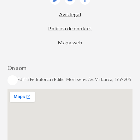
Avís legal
Política de cookies
Mapa web
On som
Edifici Pedraforca i Edifici Montseny. Av. Vallcarca, 169-205