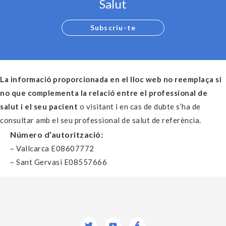
Salut
Subscriu-te
La informació proporcionada en el lloc web no reemplaça si
no que complementa la relació entre el professional de
salut i el seu pacient
o visitant i en cas de dubte s’ha de
consultar amb el seu professional de salut de referència.
Número d’autorització:
– Vallcarca E08607772
– Sant Gervasi E08557666
Twitter
Youtube
Facebook-
f